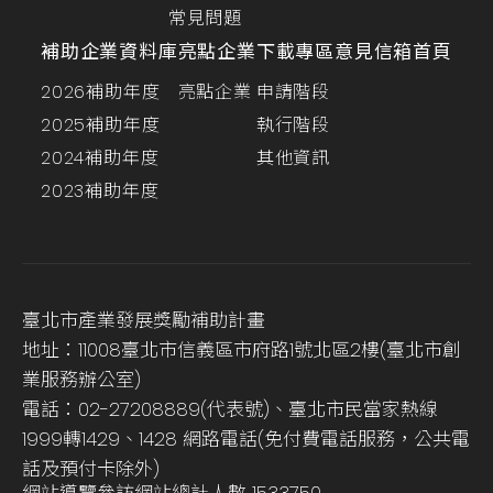
常見問題
補助企業資料庫
亮點企業
下載專區
意見信箱
首頁
2026補助年度
亮點企業
申請階段
2025補助年度
執行階段
2024補助年度
其他資訊
2023補助年度
臺北市產業發展獎勵補助計畫
地址：11008臺北市信義區市府路1號北區2樓(臺北市創
業服務辦公室)
電話：02-27208889(代表號)、臺北市民當家熱線
1999轉1429、1428 網路電話(免付費電話服務，公共電
話及預付卡除外)