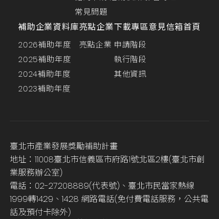
常見問題
補助企業資料庫
亮點企業
下載專區
意見信箱
首頁
2026補助年度
亮點企業
申請階段
2025補助年度
執行階段
2024補助年度
其他資訊
2023補助年度
臺北市產業發展獎勵補助計畫
地址：11008臺北市信義區市府路1號北區2樓(臺北市創
業服務辦公室)
電話：02-27208889(代表號)、臺北市民當家熱線
1999轉1429、1428 網路電話(免付費電話服務，公共電
話及預付卡除外)