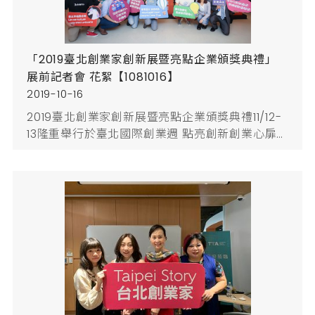
「2019臺北創業家創新展暨亮點企業頒獎典禮」
展前記者會 花絮【1081016】
2019-10-16
2019臺北創業家創新展暨亮點企業頒獎典禮11/12-
13隆重舉行於臺北國際創業週 點亮創新創業心扉
「2019臺北國際創業週」將於11月12日至17日登
場，本年度為展現臺北市新創成果，特於11月12日
(二)至11月13日(三)於Syntrend 三創生活園區12F
辦理「2019臺北創業家創新展暨亮點企業頒獎典
禮」，以「亮點企業，點亮臺北」為主題，會場設
置「智慧創新」、「生活創意」、「品牌臺北」、
「...