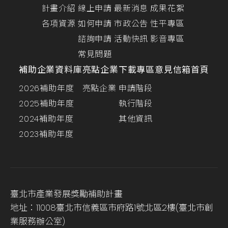
計畫介紹
線上申請
最新消息
成果花絮
各項資源
如何申請
市政公告
性平專區
諮詢申請
活動快訊
影音專區
常見問題
補助企業資料庫
亮點企業
下載專區
意見信箱
首頁
2026補助年度
亮點企業
申請階段
2025補助年度
執行階段
2024補助年度
其他資訊
2023補助年度
臺北市產業發展獎勵補助計畫
地址：11008臺北市信義區市府路1號北區2樓(臺北市創
業服務辦公室)