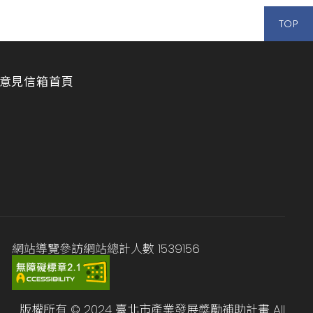
TOP
意見信箱
首頁
網站導覽
參訪網站總計人數
1539156
版權所有 © 2024 臺北市產業發展獎勵補助計畫 All