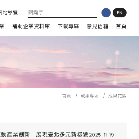
網站導覽
EN
業
補助企業資料庫
下載專區
意見信箱
首頁
首頁
/
成果專區
/
成果花絮
I驅動產業創新 展現臺北多元新樣貌
2025-11-19