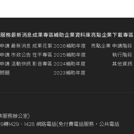
請服務
最新消息
成果專區
補助企業資料庫
亮點企業
下載專區
申請
最新消息
成果花絮
2026補助年度
亮點企業
申請階段
申請
市政公告
性平專區
2025補助年度
執行階段
申請
活動快訊
影音專區
2024補助年度
其他資訊
問題
2023補助年度
業服務辦公室)
999轉1429、1428 網路電話(免付費電話服務，公共電話