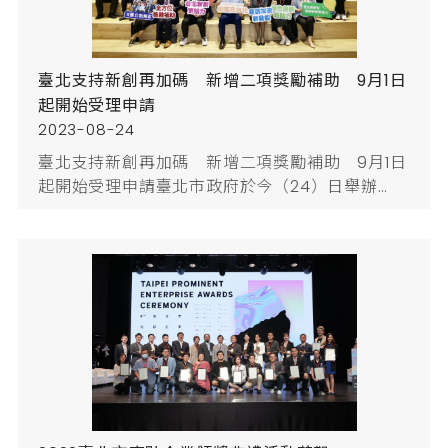
臺北支持新創再加碼 新增二項獎勵補助 9月1日
起開始受理申請
2023-08-24
臺北支持新創再加碼 新增二項獎勵補助 9月1日
起開始受理申請臺北市政府於今（24）日舉辦
「研發補助新政發布」記者會，由臺北市蔣萬安市
長揭示台北新創新政策，「臺北市產業發展獎勵補
助計畫」之「研發補助」項下新增「創新加速」與
「主題式研發」補助類別，支持新創團隊加速驗證
商業模式並拓展市場，同時將研發資源導向施政重
點，協助臺北市企業建構競爭優勢與推動產業升
級。「創新加速」最高補助300萬元，「主題式研
發」...