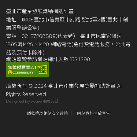
臺北市產業發展獎勵補助計畫
地址：11008臺北市信義區市府路1號北區2樓(臺北市創
業服務辦公室)
電話：02-27208889(代表號)、臺北市民當家熱線
1999轉1429、1428 網路電話(免付費電話服務，公共電
話及預付卡除外)
網站導覽
參訪網站總計人數
1534398
版權所有 © 2024 臺北市產業發展獎勵補助計畫 All
Rights Reserved.
Designed by iware
網頁設計
隱私權及網站安全政策
網站資料開放宣告