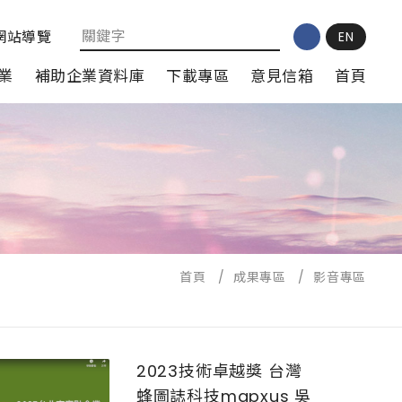
網站導覽
EN
業
補助企業資料庫
下載專區
意見信箱
首頁
首頁
/
成果專區
/
影音專區
2023技術卓越獎 台灣
蜂圖誌科技mapxus 吳