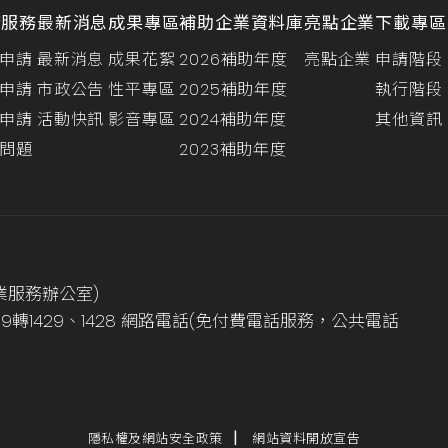
請服務
最新消息
成果專區
補助企業資料庫
亮點企業
下載專區
申請
最新消息
成果花絮
2026補助年度
亮點企業
申請階段
申請
市政公告
性平專區
2025補助年度
執行階段
申請
活動快訊
影音專區
2024補助年度
其他資訊
問題
2023補助年度
業服務辦公室)
999轉1429、1428 網路電話(免付費電話服務，公共電話
隱私權及網站安全政策
網站資料開放宣告