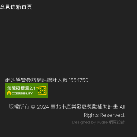
意見信箱
首頁
網站導覽
參訪網站總計人數
1554750
版權所有 © 2024 臺北市產業發展獎勵補助計畫 All
Rights Reserved.
Designed by iware
網頁設計