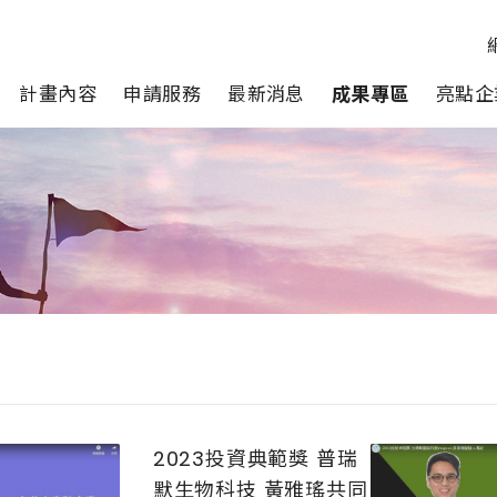
計畫內容
申請服務
最新消息
成果專區
亮點企
2023投資典範獎 普瑞
默生物科技 黃雅瑤共同