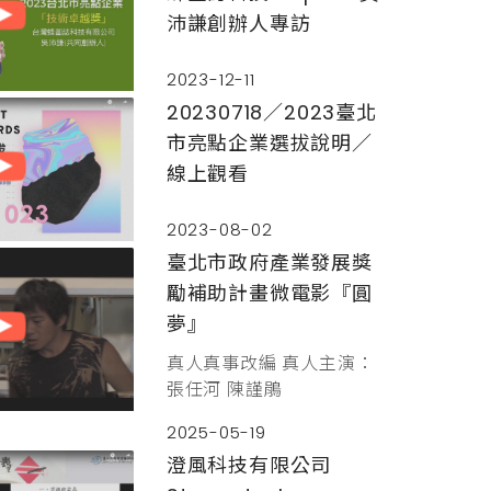
沛謙創辦人專訪
2023-12-11
20230718／2023臺北
市亮點企業選拔說明／
線上觀看
2023-08-02
臺北市政府產業發展獎
勵補助計畫微電影『圓
夢』
真人真事改編 真人主演：
張任河 陳謹鵑
2025-05-19
澄風科技有限公司