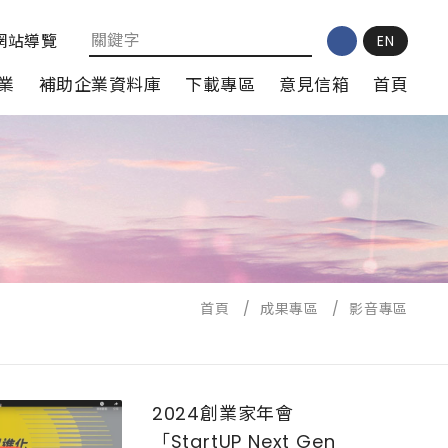
網站導覽
EN
業
補助企業資料庫
下載專區
意見信箱
首頁
首頁
/
成果專區
/
影音專區
2024創業家年會
「StartUP Next Gen