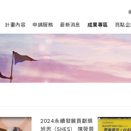
計畫內容
申請服務
最新消息
成果專區
亮點企
2024永續發展貢獻獎
旭思（SHES） 陳筱蓉