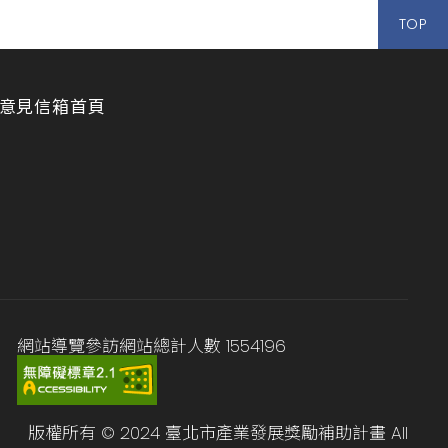
TOP
意見信箱
首頁
網站導覽
參訪網站總計人數
1554196
版權所有 © 2024 臺北市產業發展獎勵補助計畫 All