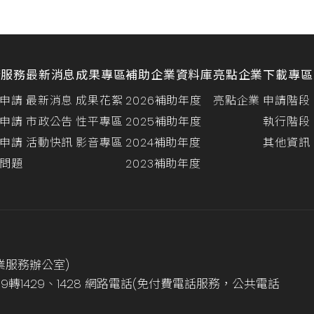
請服務
最新消息
成果專區
補助企業資料庫
亮點企業
下載專區
申請
最新消息
成果花絮
2026補助年度
亮點企業
申請階段
申請
市政公告
性平專區
2025補助年度
執行階段
申請
活動快訊
影音專區
2024補助年度
其他資訊
問題
2023補助年度
業服務辦公室)
999轉1429、1428 網路電話(免付費電話服務，公共電話