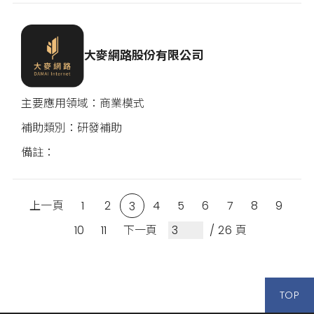
大麥網路股份有限公司
商業模式
研發補助
上一頁
1
2
4
5
6
7
8
9
3
10
11
下一頁
/ 26 頁
TOP