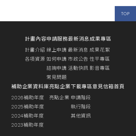
TOP
計畫內容
申請服務
最新消息
成果專區
計畫介紹
線上申請
最新消息
成果花絮
各項資源
如何申請
市政公告
性平專區
諮詢申請
活動快訊
影音專區
常見問題
補助企業資料庫
亮點企業
下載專區
意見信箱
首頁
2026補助年度
亮點企業
申請階段
2025補助年度
執行階段
2024補助年度
其他資訊
2023補助年度