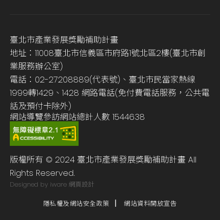
臺北市產業發展獎勵補助計畫
地址：11008臺北市信義區市府路1號北區2樓(臺北市創
業服務辦公室)
電話：02-27208889(代表號)、臺北市民當家熱線
1999轉1429、1428 網路電話(免付費電話服務，公共電
話及預付卡除外)
網站導覽
參訪網站總計人數
1544638
版權所有 © 2024 臺北市產業發展獎勵補助計畫 All
Rights Reserved.
Designed by iware
網頁設計
隱私權及網站安全政策
網站資料開放宣告