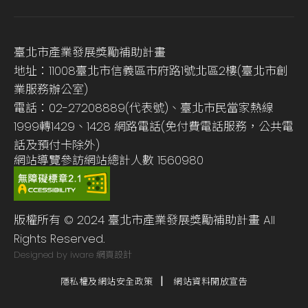
臺北市產業發展獎勵補助計畫
地址：11008臺北市信義區市府路1號北區2樓(臺北市創
業服務辦公室)
電話：02-27208889(代表號)、臺北市民當家熱線
1999轉1429、1428 網路電話(免付費電話服務，公共電
話及預付卡除外)
網站導覽
參訪網站總計人數
1560980
版權所有 © 2024 臺北市產業發展獎勵補助計畫 All
Rights Reserved.
Designed by iware
網頁設計
隱私權及網站安全政策
網站資料開放宣告