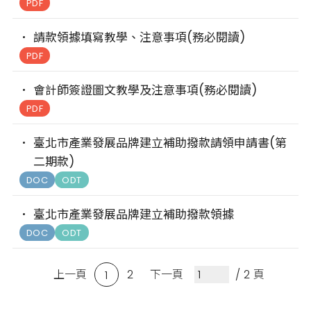
PDF
請款領據填寫教學、注意事項(務必閱讀)
PDF
會計師簽證圖文教學及注意事項(務必閱讀)
PDF
臺北市產業發展品牌建立補助撥款請領申請書(第
二期款)
DOC
ODT
臺北市產業發展品牌建立補助撥款領據
DOC
ODT
上一頁
2
下一頁
/ 2 頁
1