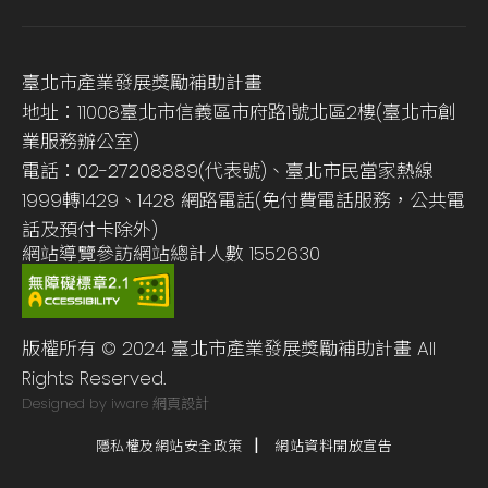
臺北市產業發展獎勵補助計畫
地址：11008臺北市信義區市府路1號北區2樓(臺北市創
業服務辦公室)
電話：02-27208889(代表號)、臺北市民當家熱線
1999轉1429、1428 網路電話(免付費電話服務，公共電
話及預付卡除外)
網站導覽
參訪網站總計人數
1552630
版權所有 © 2024 臺北市產業發展獎勵補助計畫 All
Rights Reserved.
Designed by iware
網頁設計
隱私權及網站安全政策
網站資料開放宣告