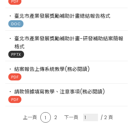
PDF
臺北市產業發展獎勵補助計畫總結報告格式
DOC
臺北市產業發展獎勵補助計畫-研發補助結案簡報
格式
PPTX
結案報告上傳系統教學(務必閱讀)
PDF
請款領據填寫教學、注意事項(務必閱讀)
PDF
上一頁
2
下一頁
/ 2 頁
1