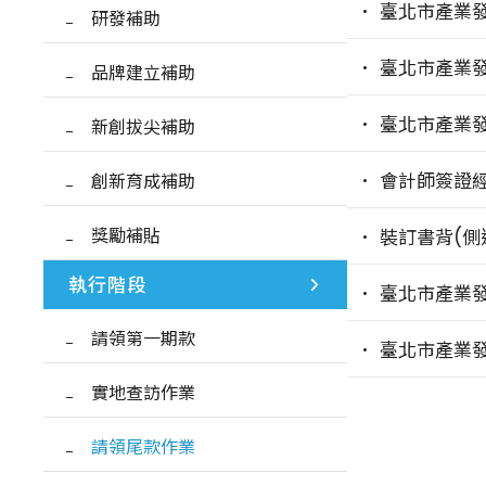
臺北市產業發
研發補助
臺北市產業
品牌建立補助
臺北市產業
新創拔尖補助
創新育成補助
會計師簽證
獎勵補貼
裝訂書背(側
執行階段
臺北市產業
請領第一期款
臺北市產業
實地查訪作業
請領尾款作業