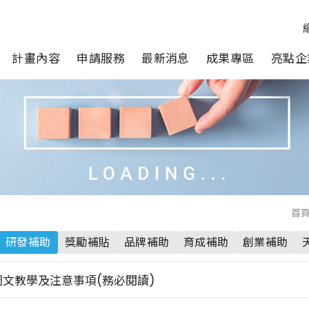
計畫內容
申請服務
最新消息
成果專區
亮點企
首
研發補助
獎勵補貼
品牌補助
育成補助
創業補助
文教學及注意事項(務必閱讀)