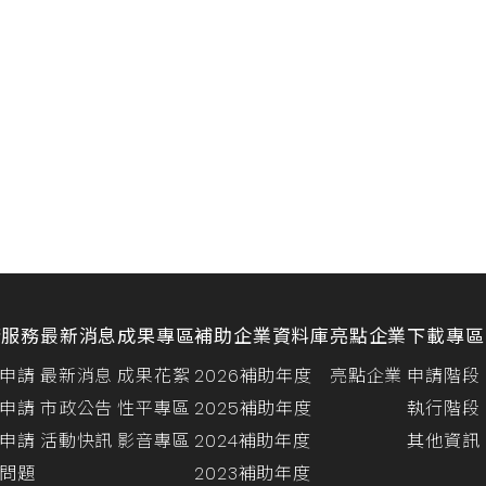
請服務
最新消息
成果專區
補助企業資料庫
亮點企業
下載專區
申請
最新消息
成果花絮
2026補助年度
亮點企業
申請階段
申請
市政公告
性平專區
2025補助年度
執行階段
申請
活動快訊
影音專區
2024補助年度
其他資訊
問題
2023補助年度