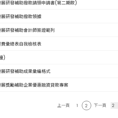
展研發補助撥款請領申請書(第二期款)
發展研發補助撥款領據
發展研發補助會計師簽證範列
經費彙總表自我檢核表
邊)
發展研發補助成果彙編格式
發展獎勵補助企業優惠融資貸款專案
上一頁
1
下一頁
2