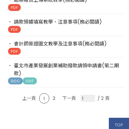
結案報告上傳系統教學(務必閱讀)
PDF
請款領據填寫教學、注意事項(務必閱讀)
PDF
會計師簽證圖文教學及注意事項(務必閱讀)
PDF
臺北市產業發展創業補助撥款請領申請書(第二期
款)
DOC
ODT
上一頁
2
下一頁
/ 2 頁
1
TOP