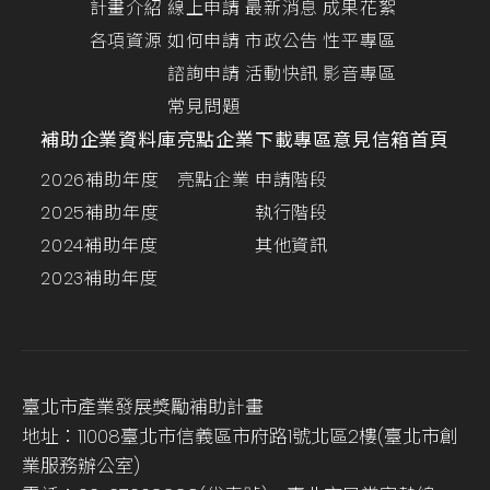
計畫介紹
線上申請
最新消息
成果花絮
各項資源
如何申請
市政公告
性平專區
諮詢申請
活動快訊
影音專區
常見問題
補助企業資料庫
亮點企業
下載專區
意見信箱
首頁
2026補助年度
亮點企業
申請階段
2025補助年度
執行階段
2024補助年度
其他資訊
2023補助年度
臺北市產業發展獎勵補助計畫
地址：11008臺北市信義區市府路1號北區2樓(臺北市創
業服務辦公室)