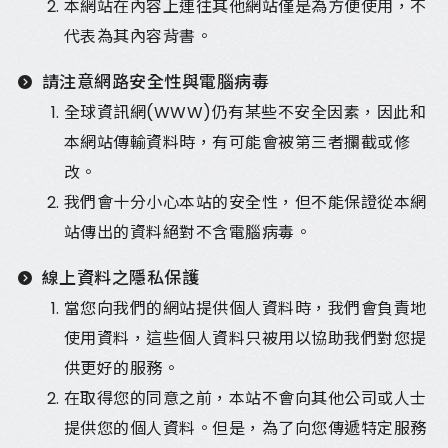
本網站在內容上連往其他網站僅是為方便使用，不
代表為其內容背書。
請注意網路安全性與電腦病毒
全球資訊網(WWW)仍有某些不安全因素，因此和
本網站傳輸資料時，有可能會被第三者攔截或修
改。
我們會十分小心本站的安全性，但不能保證從本網
站傳出的資料絕對不含電腦病毒。
線上資料之隱私保護
當您向我們的網站提供個人資料時，我們會負責地
使用資料，這些個人資料只被用以協助我們對您提
供更好的服務。
在取得您的同意之前，本站不會向其他公司或人士
提供您的個人資料。但是，為了向您傳遞特定服務